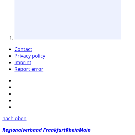
Contact
Privacy policy
Imprint
Report error
nach oben
Regionalverband FrankfurtRheinMain