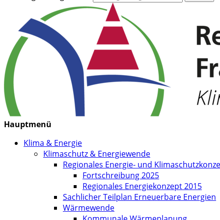
Hauptmenü
Klima & Energie
Klimaschutz & Energiewende
Regionales Energie- und Klimaschutzkonz
Fortschreibung 2025
Regionales Energiekonzept 2015
Sachlicher Teilplan Erneuerbare Energien
Wärmewende
Kommunale Wärmeplanung