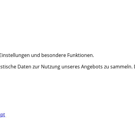
e Einstellungen und besondere Funktionen.
tische Daten zur Nutzung unseres Angebots zu sammeln. Da
ept