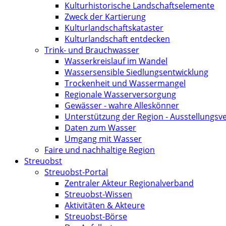
Kultur­historische Landschafts­elemente
Zweck der Kartierung
Kultur­landschafts­kataster
Kulturlandschaft entdecken
Trink- und Brauchwasser
Wasserkreislauf im Wandel
Wassersensible Siedlungsentwicklung
Trockenheit und Wassermangel
Regionale Wasserversorgung
Gewässer - wahre Alleskönner
Unterstützung der Region - Ausstellungsve
Daten zum Wasser
Umgang mit Wasser
Faire und nachhaltige Region
Streuobst
Streuobst-Portal
Zentraler Akteur Regionalverband
Streuobst-Wissen
Aktivitäten & Akteure
Streuobst-Börse