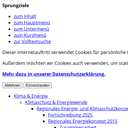
Sprungziele
zum Inhalt
zum Hauptmenü
zum Untermenü
zum Kurzmenü
zur Volltextsuche
Dieser Internetauftritt verwendet Cookies für persönlich
Außerdem möchten wir Cookies auch verwenden, um statis
Mehr dazu in unserer Datenschutzerklärung.
Ablehnen
Einverstanden
Klima & Energie
Klimaschutz & Energiewende
Regionales Energie- und Klimaschutzkonz
Fortschreibung 2025
Regionales Energiekonzept 2015
Zusammenarbeit