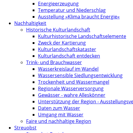
Energieerzeugung
Temperatur und Niederschlag
Ausstellung »Klima braucht Energie«
Nachhaltigkeit
Historische Kulturlandschaft
Kultur­historische Landschafts­elemente
Zweck der Kartierung
Kultur­landschafts­kataster
Kulturlandschaft entdecken
Trink- und Brauchwasser
Wasserkreislauf im Wandel
Wassersensible Siedlungsentwicklung
Trockenheit und Wassermangel
Regionale Wasserversorgung
Gewässer - wahre Alleskönner
Unterstützung der Region - Ausstellungsve
Daten zum Wasser
Umgang mit Wasser
Faire und nachhaltige Region
Streuobst