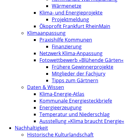
Wärmenetze
Klima- und Energieprojekte
Projektmeldung
Ökoprofit Frankfurt RheinMain
Klimaanpassung
Praxishilfe Kommunen
Finanzierung
Netzwerk Klima-Anpassung
Fotowettbewerb »Blühende Gärten«
Frühere Gewinnerprojekte
Mitglieder der Fachjury
Tipps zum Gärtnern
Daten & Wissen
Klima-Energie-Atlas
Kommunale Energiesteckbriefe
Energieerzeugung
Temperatur und Niederschlag
Ausstellung »Klima braucht Energie«
Nachhaltigkeit
Historische Kulturlandschaft