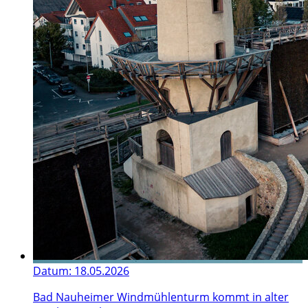
Datum:
18.05.2026
Bad Nauheimer Windmühlenturm kommt in alter