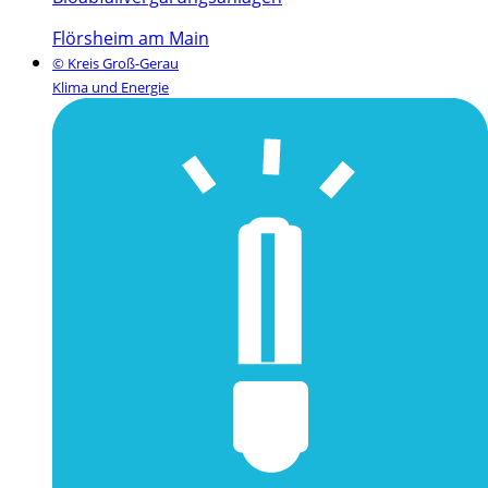
Flörsheim am Main
© Kreis Groß-Gerau
Klima und Energie