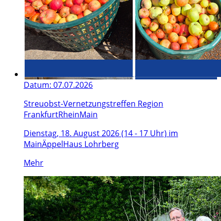
Datum:
07.07.2026
Streuobst-Vernetzungstreffen Re‌gion
FrankfurtRheinMain
Dienstag, 18. August 2026 (14 - 17 Uhr) im
MainÄppelHaus Lohrberg
Mehr