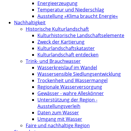
Energieerzeugung
Temperatur und Niederschlag
Ausstellung »Klima braucht Energie«
Nachhaltigkeit
Historische Kulturlandschaft
Kultur­historische Landschafts­elemente
Zweck der Kartierung
Kultur­landschafts­kataster
Kulturlandschaft entdecken
Trink- und Brauchwasser
Wasserkreislauf im Wandel
Wassersensible Siedlungsentwicklung
Trockenheit und Wassermangel
Regionale Wasserversorgung
Gewässer - wahre Alleskönner
Unterstützung der Region -
Ausstellungsverleih
Daten zum Wasser
Umgang mit Wasser
Faire und nachhaltige Region