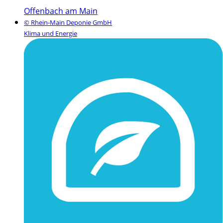
Offenbach am Main
© Rhein-Main Deponie GmbH
Klima und Energie