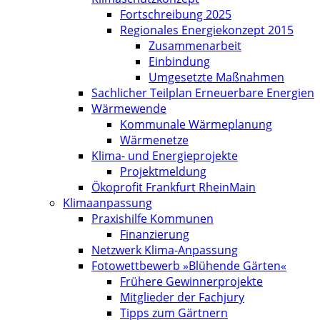
Fortschreibung 2025
Regionales Energiekonzept 2015
Zusammenarbeit
Einbindung
Umgesetzte Maßnahmen
Sachlicher Teilplan Erneuerbare Energien
Wärmewende
Kommunale Wärmeplanung
Wärmenetze
Klima- und Energieprojekte
Projektmeldung
Ökoprofit Frankfurt RheinMain
Klimaanpassung
Praxishilfe Kommunen
Finanzierung
Netzwerk Klima-Anpassung
Fotowettbewerb »Blühende Gärten«
Frühere Gewinnerprojekte
Mitglieder der Fachjury
Tipps zum Gärtnern