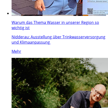
Warum das Thema Wasser in unserer Region so
wichtig ist
Nidderau: Ausstellung über Trinkwasserversorgung
und Klimaanpassung
Mehr