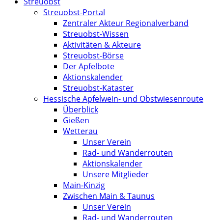
Streuobst
Streuobst-Portal
Zentraler Akteur Regionalverband
Streuobst-Wissen
Aktivitäten & Akteure
Streuobst-Börse
Der Apfelbote
Aktionskalender
Streuobst-Kataster
Hessische Apfelwein- und Obstwiesenroute
Überblick
Gießen
Wetterau
Unser Verein
Rad- und Wanderrouten
Aktionskalender
Unsere Mitglieder
Main-Kinzig
Zwischen Main & Taunus
Unser Verein
Rad- und Wanderrouten