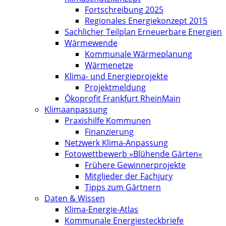
Fortschreibung 2025
Regionales Energiekonzept 2015
Sachlicher Teilplan Erneuerbare Energien
Wärmewende
Kommunale Wärmeplanung
Wärmenetze
Klima- und Energieprojekte
Projektmeldung
Ökoprofit Frankfurt RheinMain
Klimaanpassung
Praxishilfe Kommunen
Finanzierung
Netzwerk Klima-Anpassung
Fotowettbewerb »Blühende Gärten«
Frühere Gewinnerprojekte
Mitglieder der Fachjury
Tipps zum Gärtnern
Daten & Wissen
Klima-Energie-Atlas
Kommunale Energiesteckbriefe