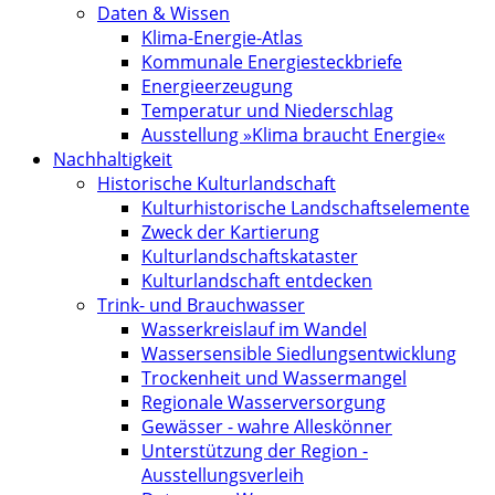
Daten & Wissen
Klima-Energie-Atlas
Kommunale Energiesteckbriefe
Energieerzeugung
Temperatur und Niederschlag
Ausstellung »Klima braucht Energie«
Nachhaltigkeit
Historische Kulturlandschaft
Kultur­historische Landschafts­elemente
Zweck der Kartierung
Kultur­landschafts­kataster
Kulturlandschaft entdecken
Trink- und Brauchwasser
Wasserkreislauf im Wandel
Wassersensible Siedlungsentwicklung
Trockenheit und Wassermangel
Regionale Wasserversorgung
Gewässer - wahre Alleskönner
Unterstützung der Region -
Ausstellungsverleih