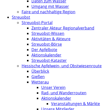
Daten zum Wasser
Umgang mit Wasser
Faire und nachhaltige Region
Streuobst
Streuobst-Portal
Zentraler Akteur Regionalverband
Streuobst-Wissen
Aktivitäten & Akteure
Streuobst-Börse
Der Apfelbote
Aktionskalender
Streuobst-Kataster
Hessische Apfelwein- und Obstwiesenroute
Überblick
Gießen
Wetterau
Unser Verein
Rad- und Wanderrouten
Aktionskalender
Veranstaltungen & Märkte
Unsere Mitglieder