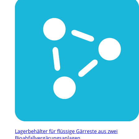
Lagerbehälter für flüssige Gärreste aus zwei
Bioabfallvergärungsanlagen