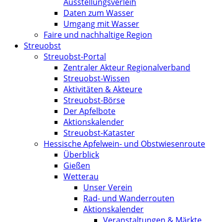
Ausstellungsverleih
Daten zum Wasser
Umgang mit Wasser
Faire und nachhaltige Region
Streuobst
Streuobst-Portal
Zentraler Akteur Regionalverband
Streuobst-Wissen
Aktivitäten & Akteure
Streuobst-Börse
Der Apfelbote
Aktionskalender
Streuobst-Kataster
Hessische Apfelwein- und Obstwiesenroute
Überblick
Gießen
Wetterau
Unser Verein
Rad- und Wanderrouten
Aktionskalender
Veranstaltungen & Märkte