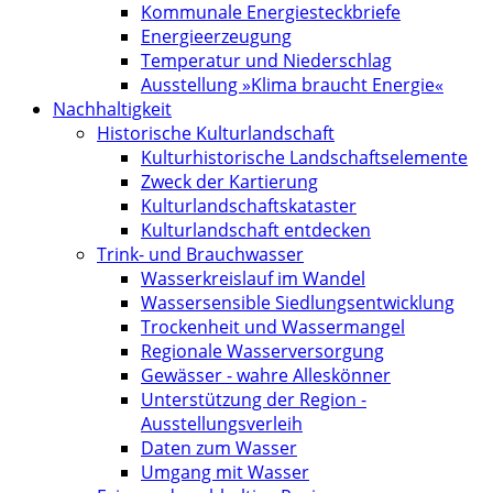
Kommunale Energiesteckbriefe
Energieerzeugung
Temperatur und Niederschlag
Ausstellung »Klima braucht Energie«
Nachhaltigkeit
Historische Kulturlandschaft
Kultur­historische Landschafts­elemente
Zweck der Kartierung
Kultur­landschafts­kataster
Kulturlandschaft entdecken
Trink- und Brauchwasser
Wasserkreislauf im Wandel
Wassersensible Siedlungsentwicklung
Trockenheit und Wassermangel
Regionale Wasserversorgung
Gewässer - wahre Alleskönner
Unterstützung der Region -
Ausstellungsverleih
Daten zum Wasser
Umgang mit Wasser