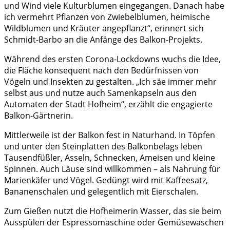
und Wind viele Kulturblumen eingegangen. Danach habe
ich vermehrt Pflanzen von Zwiebelblumen, heimische
Wildblumen und Kräuter angepflanzt“, erinnert sich
Schmidt-Barbo an die Anfänge des Balkon-Projekts.
Während des ersten Corona-Lockdowns wuchs die Idee,
die Fläche konsequent nach den Bedürfnissen von
Vögeln und Insekten zu gestalten. „Ich säe immer mehr
selbst aus und nutze auch Samenkapseln aus den
Automaten der Stadt Hofheim“, erzählt die engagierte
Balkon-Gärtnerin.
Mittlerweile ist der Balkon fest in Naturhand. In Töpfen
und unter den Steinplatten des Balkonbelags leben
Tausendfüßler, Asseln, Schnecken, Ameisen und kleine
Spinnen. Auch Läuse sind willkommen – als Nahrung für
Marienkäfer und Vögel. Gedüngt wird mit Kaffeesatz,
Bananenschalen und gelegentlich mit Eierschalen.
Zum Gießen nutzt die Hofheimerin Wasser, das sie beim
Ausspülen der Espressomaschine oder Gemüsewaschen