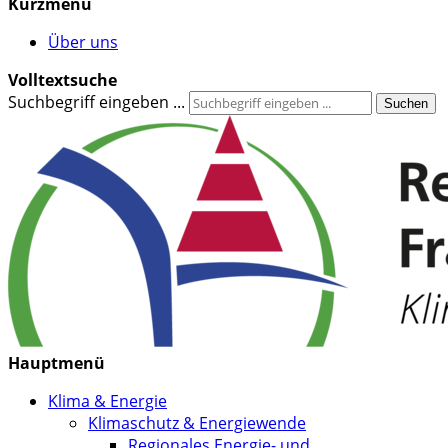
Kurzmenü
Über uns
Volltextsuche
Suchbegriff eingeben ...
Suchen
Hauptmenü
Klima & Energie
Klimaschutz & Energiewende
Regionales Energie- und