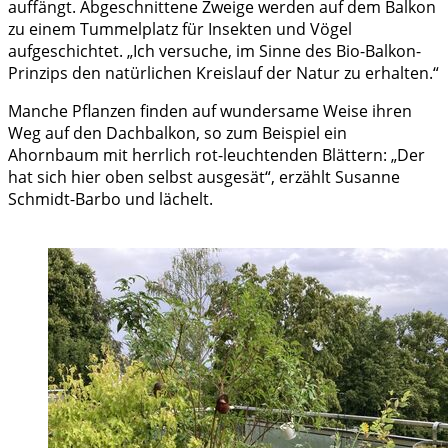
auffängt. Abgeschnittene Zweige werden auf dem Balkon
zu einem Tummelplatz für Insekten und Vögel
aufgeschichtet. „Ich versuche, im Sinne des Bio-Balkon-
Prinzips den natürlichen Kreislauf der Natur zu erhalten.“
Manche Pflanzen finden auf wundersame Weise ihren
Weg auf den Dachbalkon, so zum Beispiel ein
Ahornbaum mit herrlich rot-leuchtenden Blättern: „Der
hat sich hier oben selbst ausgesät“, erzählt Susanne
Schmidt-Barbo und lächelt.