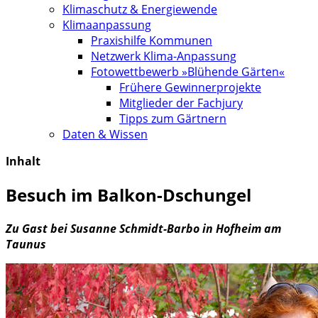
Klimaschutz & Energiewende
Klimaanpassung
Praxishilfe Kommunen
Netzwerk Klima-Anpassung
Fotowettbewerb »Blühende Gärten«
Frühere Gewinnerprojekte
Mitglieder der Fachjury
Tipps zum Gärtnern
Daten & Wissen
Inhalt
Besuch im Balkon-Dschungel
Zu Gast bei Susanne Schmidt-Barbo in Hofheim am
Taunus