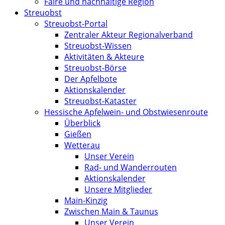
Faire und nachhaltige Region
Streuobst
Streuobst-Portal
Zentraler Akteur Regionalverband
Streuobst-Wissen
Aktivitäten & Akteure
Streuobst-Börse
Der Apfelbote
Aktionskalender
Streuobst-Kataster
Hessische Apfelwein- und Obstwiesenroute
Überblick
Gießen
Wetterau
Unser Verein
Rad- und Wanderrouten
Aktionskalender
Unsere Mitglieder
Main-Kinzig
Zwischen Main & Taunus
Unser Verein