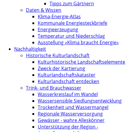
Tipps zum Gärtnern
Daten & Wissen
Klima-Energie-Atlas
Kommunale Energiesteckbriefe
Energieerzeugung
Temperatur und Niederschlag
Ausstellung »Klima braucht Energie«
Nachhaltigkeit
Historische Kulturlandschaft
Kultur­historische Landschafts­elemente
Zweck der Kartierung
Kultur­landschafts­kataster
Kulturlandschaft entdecken
Trink- und Brauchwasser
Wasserkreislauf im Wandel
Wassersensible Siedlungsentwicklung
Trockenheit und Wassermangel
Regionale Wasserversorgung
Gewässer - wahre Alleskönner
Unterstützung der Region -