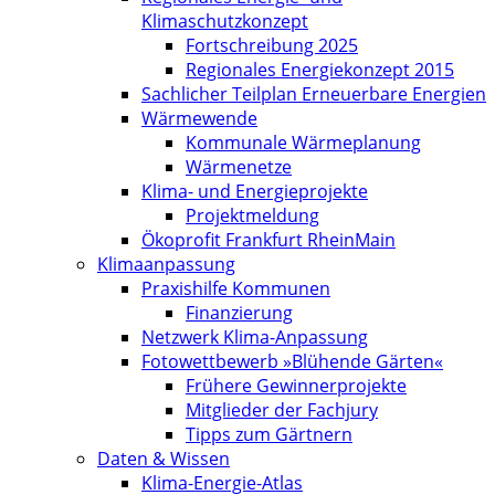
Klimaschutzkonzept
Fortschreibung 2025
Regionales Energiekonzept 2015
Sachlicher Teilplan Erneuerbare Energien
Wärmewende
Kommunale Wärmeplanung
Wärmenetze
Klima- und Energieprojekte
Projektmeldung
Ökoprofit Frankfurt RheinMain
Klimaanpassung
Praxishilfe Kommunen
Finanzierung
Netzwerk Klima-Anpassung
Fotowettbewerb »Blühende Gärten«
Frühere Gewinnerprojekte
Mitglieder der Fachjury
Tipps zum Gärtnern
Daten & Wissen
Klima-Energie-Atlas